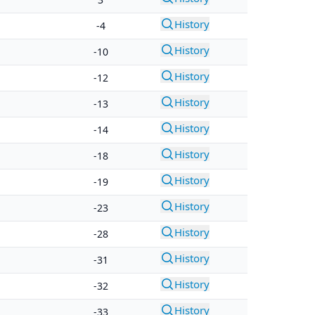
History
-4
History
-10
History
-12
History
-13
History
-14
History
-18
History
-19
History
-23
History
-28
History
-31
History
-32
History
-33