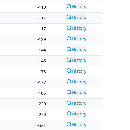
History
-110
History
-117
History
-117
History
-129
History
-144
History
-146
History
-173
History
-177
History
-186
History
-220
History
-270
History
-321