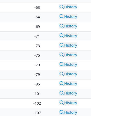
History
-63
History
-64
History
-69
History
-71
History
-73
History
-75
History
-79
History
-79
History
-95
History
-101
History
-102
History
-107