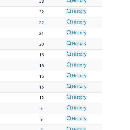
History
38
History
32
History
22
History
21
History
20
History
16
History
16
History
16
History
15
History
12
History
9
History
9
History
3