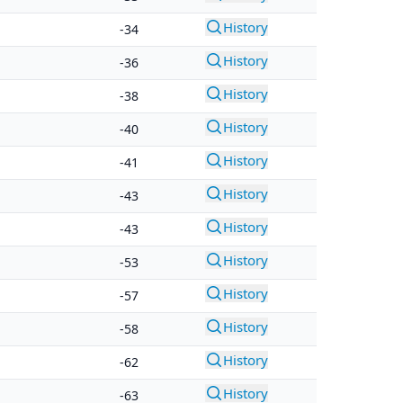
History
-34
History
-36
History
-38
History
-40
History
-41
History
-43
History
-43
History
-53
History
-57
History
-58
History
-62
History
-63