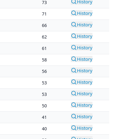
History
73
History
71
History
66
History
62
History
61
History
58
History
56
History
53
History
53
History
50
History
41
History
40