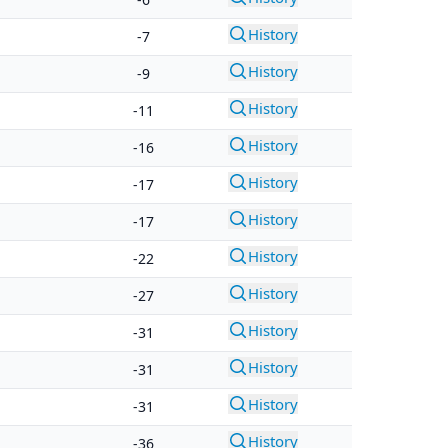
History
-7
History
-9
History
-11
History
-16
History
-17
History
-17
History
-22
History
-27
History
-31
History
-31
History
-31
History
-36