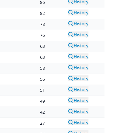
History
86
History
82
History
78
History
76
History
63
History
63
History
58
History
56
History
51
History
49
History
42
History
27