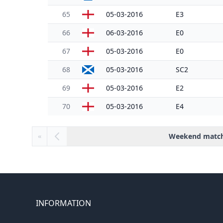
65
05-03-2016
E3
66
06-03-2016
E0
67
05-03-2016
E0
68
05-03-2016
SC2
69
05-03-2016
E2
70
05-03-2016
E4
Weekend matc
«
INFORMATION