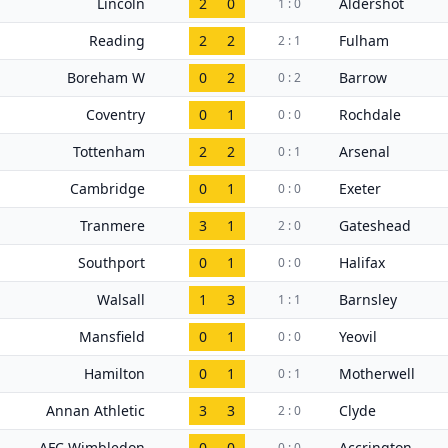
Lincoln
2
0
Aldershot
1 : 0
Reading
2
2
Fulham
2 : 1
Boreham W
0
2
Barrow
0 : 2
Coventry
0
1
Rochdale
0 : 0
Tottenham
2
2
Arsenal
0 : 1
Cambridge
0
1
Exeter
0 : 0
Tranmere
3
1
Gateshead
2 : 0
Southport
0
1
Halifax
0 : 0
Walsall
1
3
Barnsley
1 : 1
Mansfield
0
1
Yeovil
0 : 0
Hamilton
0
1
Motherwell
0 : 1
Annan Athletic
3
3
Clyde
2 : 0
AFC Wimbledon
0
0
Accrington
0 : 0