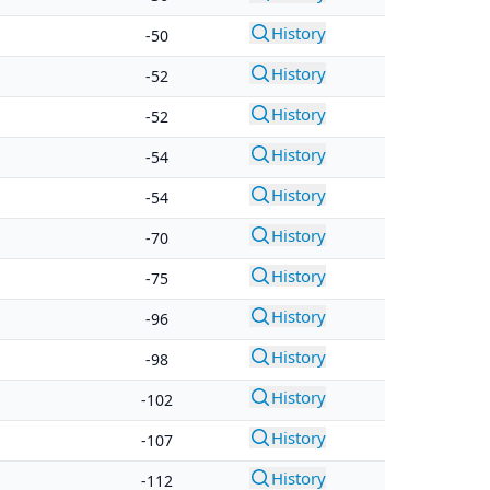
History
-50
History
-52
History
-52
History
-54
History
-54
History
-70
History
-75
History
-96
History
-98
History
-102
History
-107
History
-112