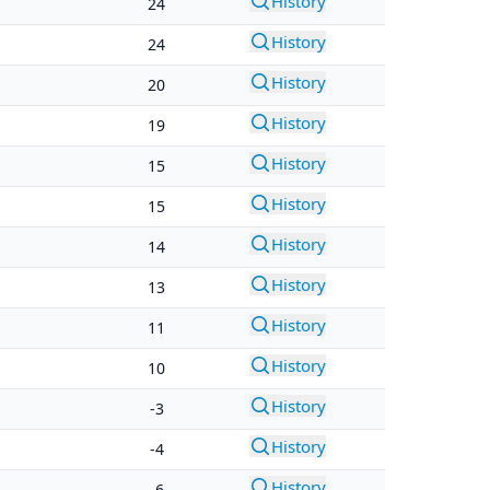
History
24
History
24
History
20
History
19
History
15
History
15
History
14
History
13
History
11
History
10
History
-3
History
-4
History
-6