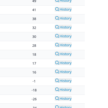
History
49
History
41
History
38
History
32
History
30
History
28
History
18
History
17
History
16
History
-1
History
-18
History
-26
History
-34