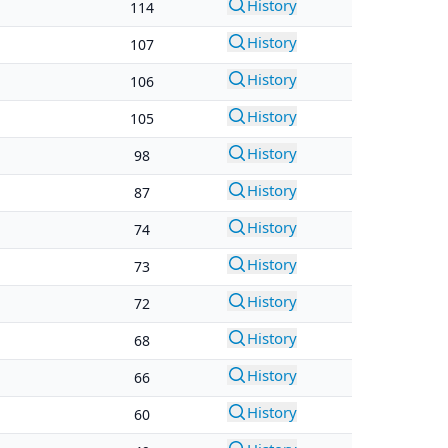
History
114
History
107
History
106
History
105
History
98
History
87
History
74
History
73
History
72
History
68
History
66
History
60