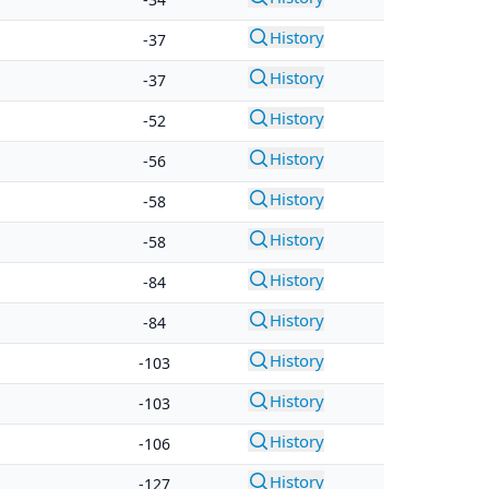
History
-37
History
-37
History
-52
History
-56
History
-58
History
-58
History
-84
History
-84
History
-103
History
-103
History
-106
History
-127