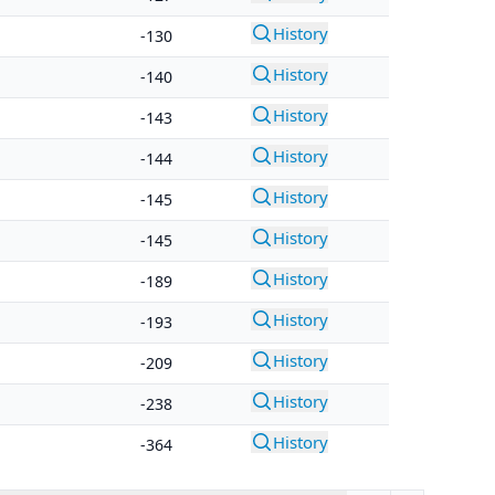
History
-130
History
-140
History
-143
History
-144
History
-145
History
-145
History
-189
History
-193
History
-209
History
-238
History
-364